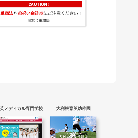
英メディカル専門学校
大利根育英幼稚園