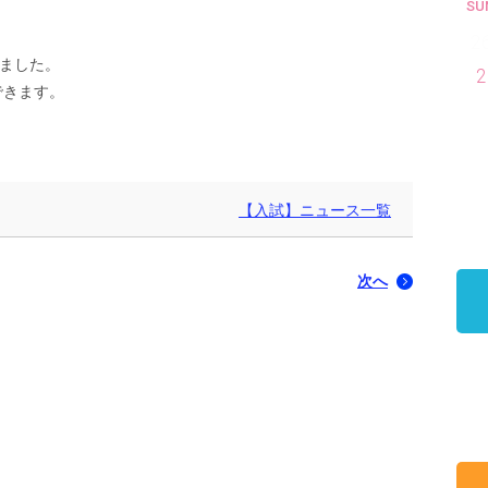
SU
2
ました。
2
できます。
【入試】ニュース一覧
次へ