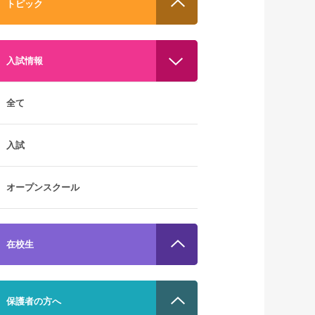
トピック
入試情報
全て
入試
オープンスクール
在校生
保護者の方へ