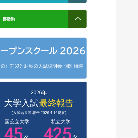
部活動
2026年
大学入試
最終報告
(入試結果等 報告 2026.4.16現在)
国公立大学
私立大学
45
425
名
名