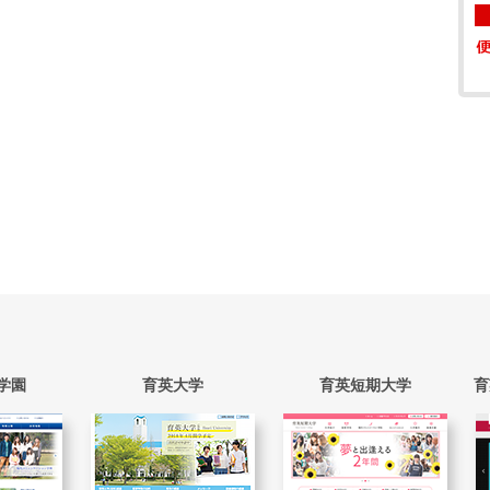
学園
育英大学
育英短期大学
育