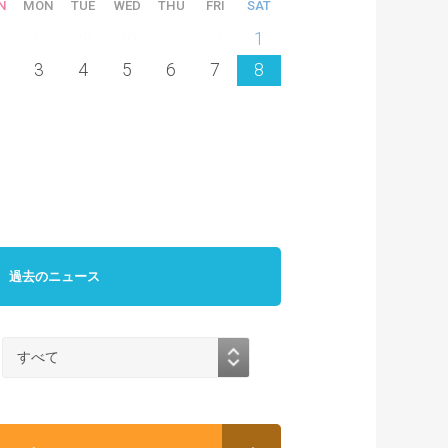
N
MON
TUE
WED
THU
FRI
SAT
6
27
28
29
30
31
1
3
4
5
6
7
8
過去のニュース