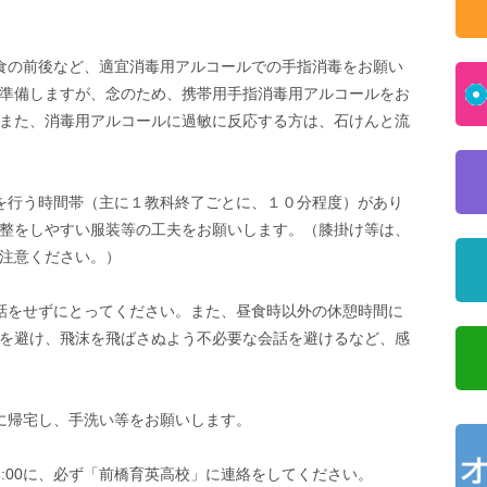
食の前後など、適宜消毒用アルコールでの手指消毒をお願い
準備しますが、念のため、携帯用手指消毒用アルコールをお
また、消毒用アルコールに過敏に反応する方は、石けんと流
を行う時間帯（主に１教科終了ごとに、１０分程度）があり
整をしやすい服装等の工夫をお願いします。（膝掛け等は、
注意ください。）
話をせずにとってください。また、昼食時以外の休憩時間に
を避け、飛沫を飛ばさぬよう不必要な会話を避けるなど、感
に帰宅し、手洗い等をお願いします。
8:00に、必ず「前橋育英高校」に連絡をしてください。