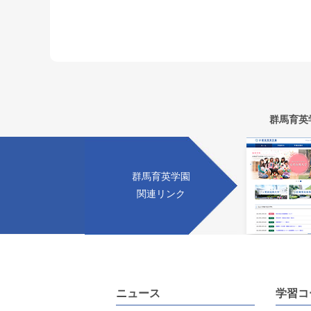
群馬育英
群馬育英学園
関連リンク
ニュース
学習コ