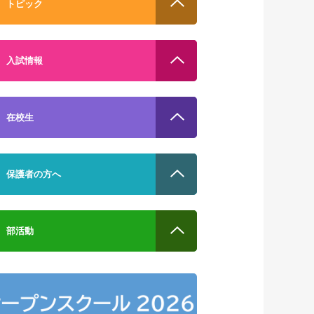
トピック
入試情報
在校生
保護者の方へ
部活動