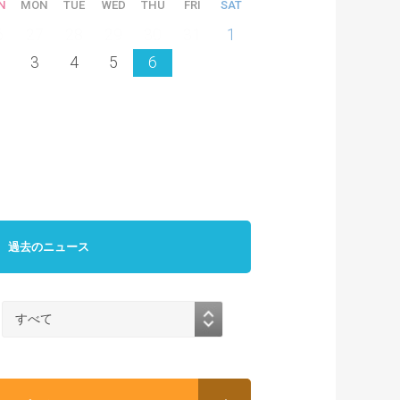
N
MON
TUE
WED
THU
FRI
SAT
6
27
28
29
30
31
1
3
4
5
6
過去のニュース