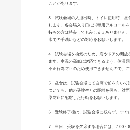
ことがあります。
3 試験会場の入退出時、トイレ使用時、昼
します。各会場入り口に消毒用アルコールを
持ちの方は持参しても差し支えありません。
水での手洗いなどの対応をお願いします。
4 試験会場を換気のため、窓やドアの開放
ます。室温の高低に対応できるよう、体温調
不正行為防止のため使用できませんので、ご
5 昼食は、試験会場にて自席で前を向いて
ついても、他の受験生との距離を保ち、対面
染防止に配慮した行動をお願いします。
6 受験終了後は、試験会場に残らず、すぐ
7 当日、受験を欠席する場合には、7:00～