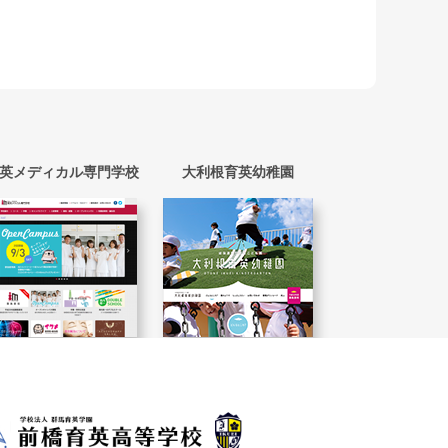
英メディカル専門学校
大利根育英幼稚園