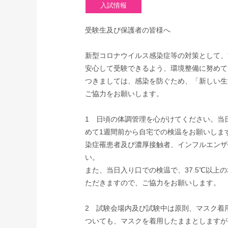
受験生及び保護者の皆様へ
新型コロナウイルス感染症等の対策として、
安心して受験できるよう、環境整備に努めて
つきましては、感染を防ぐため、「新しい生
ご協力をお願いします。
1 日頃の体調管理を心がけてください。当
めて1週間前から自宅での検温をお願いします
染症罹患者及び濃厚接触者、インフルエンザ
い。
また、当日入り口での検温で、37.5℃以
ただきますので、ご協力をお願いします。
2 試験会場内及び試験中は原則、マスク着
ついても、マスクを着用したままとしますが