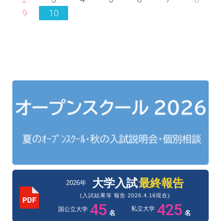
9
10
大学入試
最終報告
2026年
(入試結果等 報告 2026.4.16現在)
45
425
私立大学
国公立大学
名
名