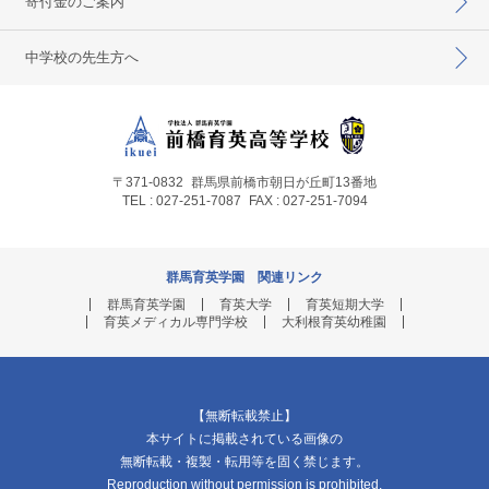
寄付金のご案内
中学校の先生方へ
〒371-0832
群馬県前橋市朝日が丘町13番地
TEL : 027-251-7087
FAX : 027-251-7094
群馬育英学園 関連リンク
群馬育英学園
育英大学
育英短期大学
育英メディカル専門学校
大利根育英幼稚園
【無断転載禁止】
本サイトに掲載されている画像の
無断転載・複製・転用等を固く禁じます。
Reproduction without permission is prohibited.