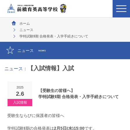
ホーム
ニュース
学特試験Ⅱ期 合格発表・入学手続きについて
ニュース
NEWS
【入試情報】入試
ニュース：
2025
【受験生の皆様へ】
2.6
学特試験Ⅱ期 合格発表・入学手続きについて
受験生ならびに保護者の皆様へ
学特試験Ⅱ期の合格発表は
2月5日(水)15:00
です。