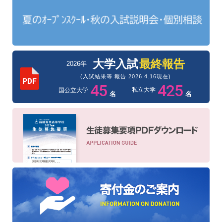
大学入試
最終報告
2026年
(入試結果等 報告 2026.4.16現在)
45
425
私立大学
国公立大学
名
名