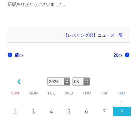
応援ありがとうございました。
【レスリング部】ニュース一覧
前へ
次へ
SUN
MON
TUE
WED
THU
FRI
SAT
26
27
28
29
30
31
1
2
3
4
5
6
7
8