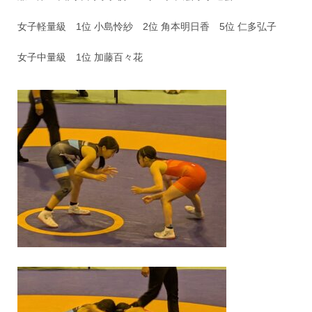
女子軽量級 1位 小島怜紗 2位 角本明日香 5位 仁多弘子
女子中量級 1位 加藤百々花