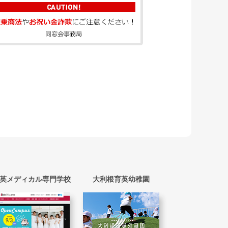
英メディカル専門学校
大利根育英幼稚園