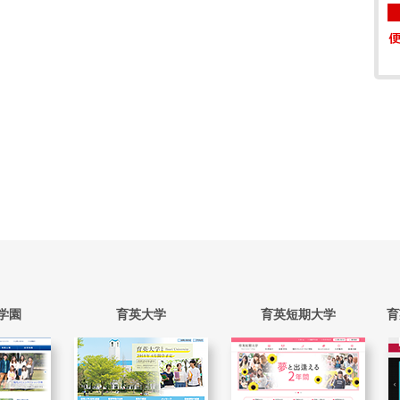
学園
育英大学
育英短期大学
育