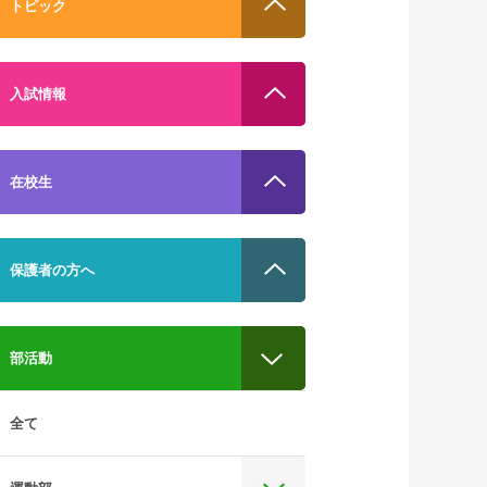
トピック
入試情報
在校生
保護者の方へ
部活動
全て