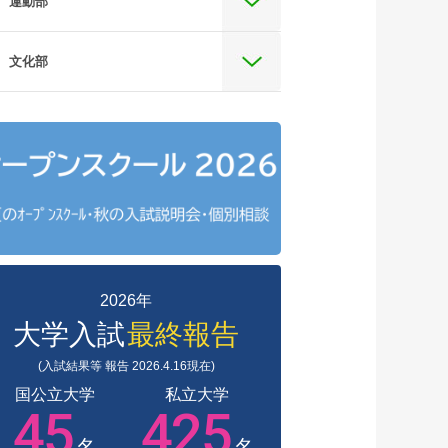
運動部
文化部
2026年
大学入試
最終報告
(入試結果等 報告 2026.4.16現在)
国公立大学
私立大学
45
425
名
名