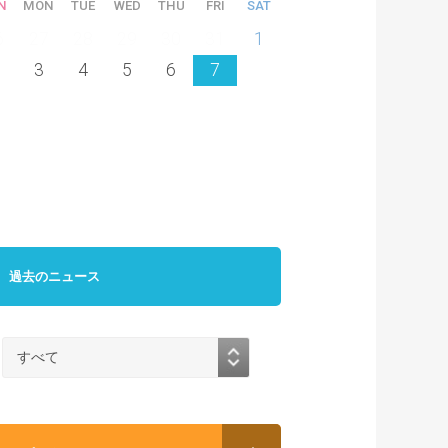
N
MON
TUE
WED
THU
FRI
SAT
6
27
28
29
30
31
1
3
4
5
6
7
過去のニュース