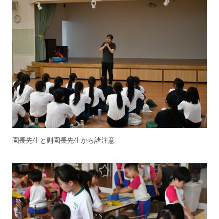
園長先生と副園長先生から諸注意