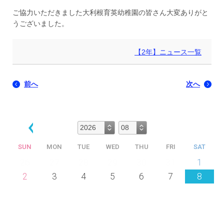
ご協力いただきました大利根育英幼稚園の皆さん大変ありがと
うございました。
【2年】ニュース一覧
前へ
次へ
SUN
MON
TUE
WED
THU
FRI
SAT
26
27
28
29
30
31
1
2
3
4
5
6
7
8