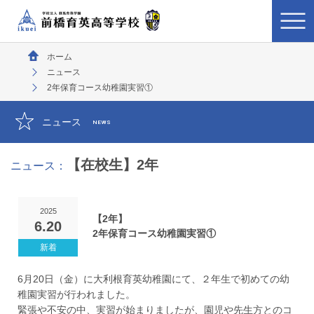
ホーム
ニュース
2年保育コース幼稚園実習①
ニュース
NEWS
【在校生】2年
ニュース：
2025
【2年】
6.20
2年保育コース幼稚園実習①
6月20日（金）に大利根育英幼稚園にて、２年生で初めての幼
稚園実習が行われました。
緊張や不安の中、実習が始まりましたが、園児や先生方とのコ