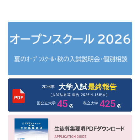
大学入試
最終報告
2026年
(入試結果等 報告 2026.4.16現在)
45
425
私立大学
国公立大学
名
名