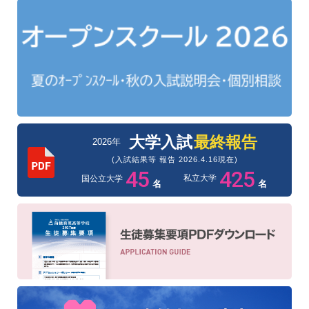
大学入試
最終報告
2026年
(入試結果等 報告 2026.4.16現在)
45
425
私立大学
国公立大学
名
名