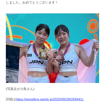
しました。おめでとうございます！
(写真左が小島さん)
詳細は
https://wrestling-spirits.jp/2025/06/28/269441/.