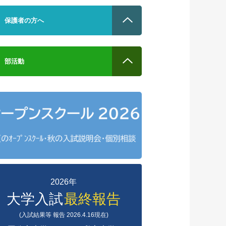
保護者の方へ
部活動
2026年
大学入試
最終報告
(入試結果等 報告 2026.4.16現在)