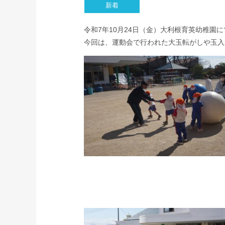
令和7年10月24日（金）大利根育英幼稚園
今回は、運動会で行われた大玉転がしや玉入