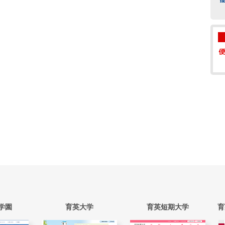
学園
育英大学
育英短期大学
育