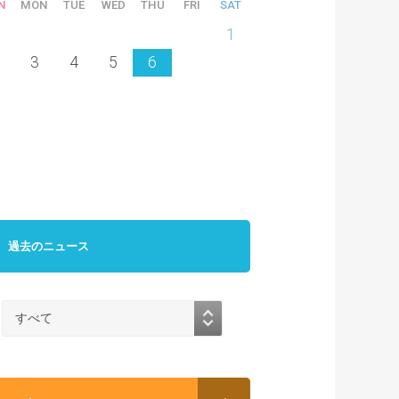
N
MON
TUE
WED
THU
FRI
SAT
6
27
28
29
30
31
1
3
4
5
6
過去のニュース