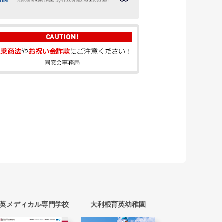
英メディカル専門学校
大利根育英幼稚園