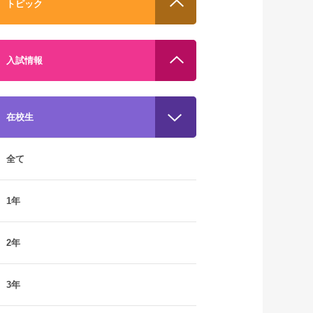
トピック
入試情報
在校生
全て
1年
2年
3年