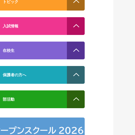
トピック
入試情報
在校生
保護者の方へ
部活動