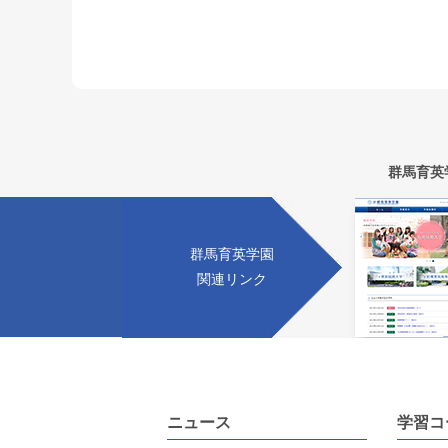
群馬育英
群馬育英学園
関連リンク
ニュース
学習コ