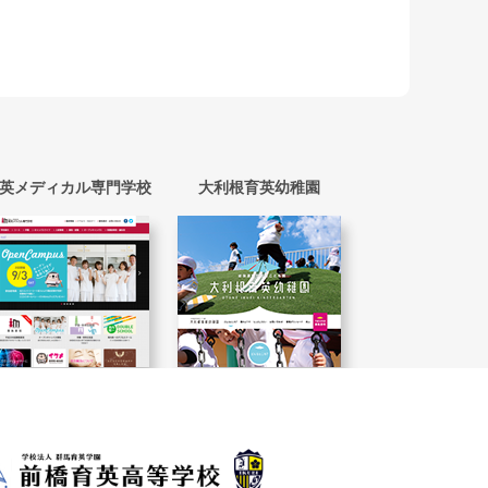
英メディカル専門学校
大利根育英幼稚園