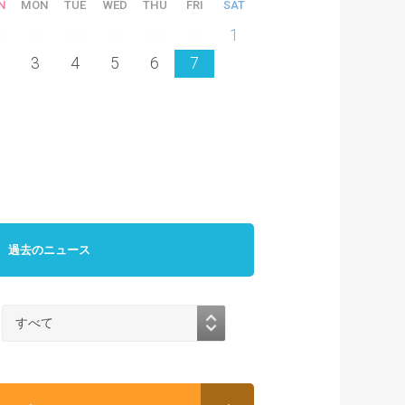
N
MON
TUE
WED
THU
FRI
SAT
6
27
28
29
30
31
1
3
4
5
6
7
過去のニュース