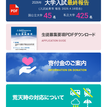
大学入試
最終報告
2026年
(入試結果等 報告 2026.4.16現在)
45
425
私立大学
国公立大学
名
名