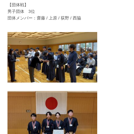
【団体戦】
男子団体 3位
団体メンバー：齋藤 / 上原 / 荻野 / 西脇