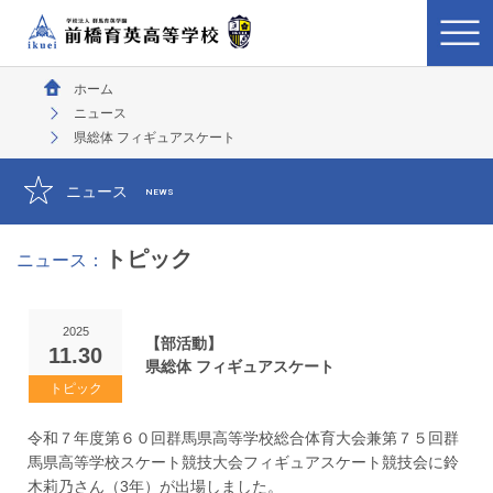
ホーム
ニュース
県総体 フィギュアスケート
ニュース
NEWS
トピック
ニュース：
2025
【部活動】
11.30
県総体 フィギュアスケート
令和７年度第６０回群馬県高等学校総合体育大会兼第７５回群
馬県高等学校スケート競技大会フィギュアスケート競技会に鈴
木莉乃さん（3年）が出場しました。