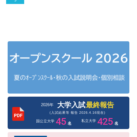
大学入試
最終報告
2026年
(入試結果等 報告 2026.4.16現在)
45
425
私立大学
国公立大学
名
名