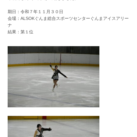
期日：令和７年１１月３０日
会場：ALSOKぐんま総合スポーツセンターぐんまアイスアリー
ナ
結果：第１位