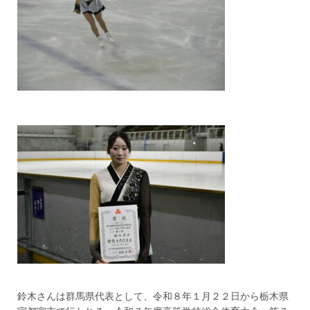
鈴木さんは群馬県代表として、令和８年１月２２日から栃木県