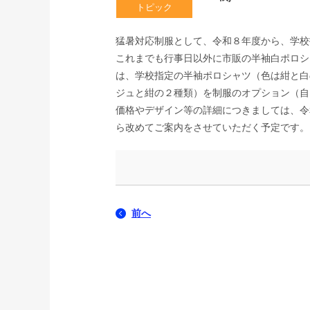
猛暑対応制服として、令和８年度から、学校
これまでも行事日以外に市販の半袖白ポロシ
は、学校指定の半袖ポロシャツ（色は紺と白
ジュと紺の２種類）を制服のオプション（自
価格やデザイン等の詳細につきましては、令
ら改めてご案内をさせていただく予定です。
前へ