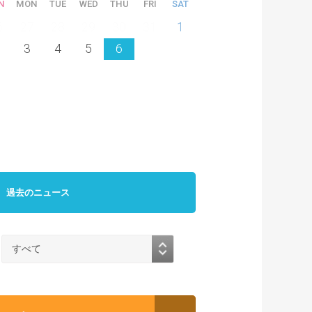
N
MON
TUE
WED
THU
FRI
SAT
6
27
28
29
30
31
1
3
4
5
6
過去のニュース