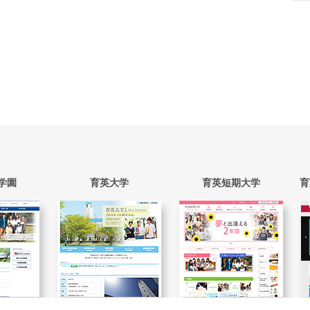
学園
育英大学
育英短期大学
育