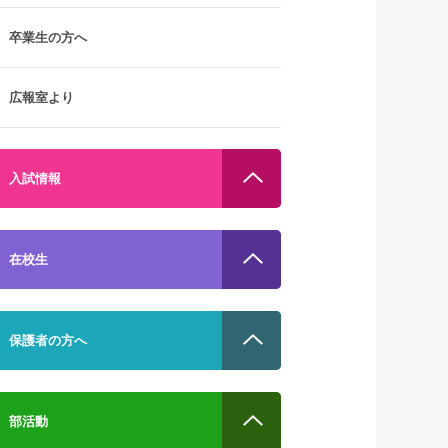
卒業生の方へ
広報室より
入試情報
在校生
保護者の方へ
部活動