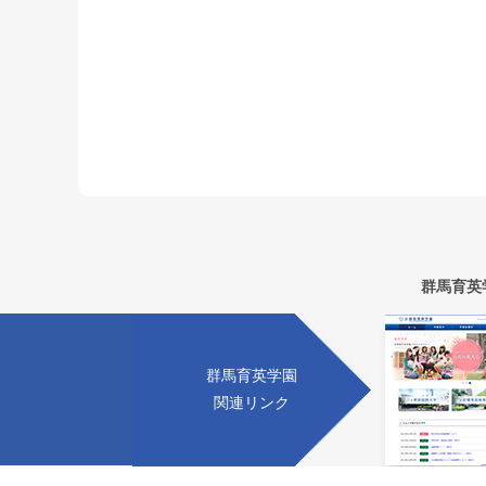
群馬育英
群馬育英学園
関連リンク