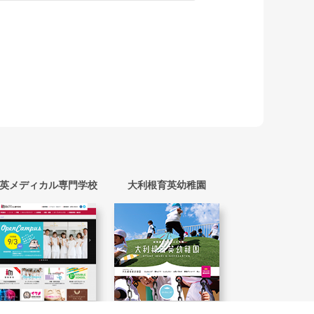
英メディカル専門学校
大利根育英幼稚園