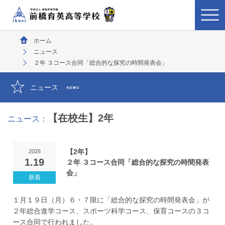
ホーム
ニュース
２年 ３コース合同「総合的な探究の時間発表会」
ニュース
NEWS
【在校生】2年
ニュース：
【2年】
2026
1.19
２年 ３コース合同「総合的な探究の時間発表
会」
１月１９日（月）６・７限に「総合的な探究の時間発表会」が
２年総合進学コース、スポーツ科学コース、保育コースの３コ
ース合同で行われました。