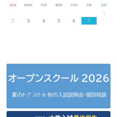
SUN
MON
TUE
WED
THU
FRI
SAT
26
27
28
29
30
31
1
2
3
4
5
6
7