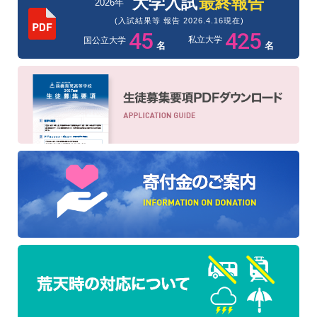
大学入試
最終報告
2026年
(入試結果等 報告 2026.4.16現在)
45
425
私立大学
国公立大学
名
名