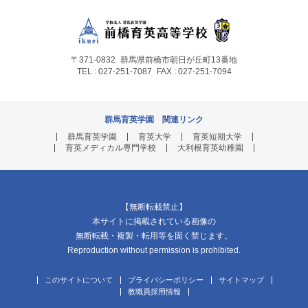
〒371-0832
群馬県前橋市朝日が丘町13番地
TEL : 027-251-7087
FAX : 027-251-7094
群馬育英学園 関連リンク
群馬育英学園
育英大学
育英短期大学
育英メディカル専門学校
大利根育英幼稚園
【無断転載禁止】
本サイトに掲載されている画像の
無断転載・複製・転用等を固く禁じます。
Reproduction without permission is prohibited.
このサイトについて
プライバシーポリシー
サイトマップ
教職員採用情報