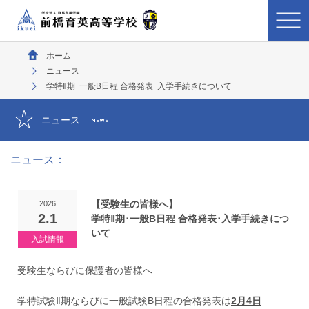
ホーム
ニュース
学特Ⅱ期･一般B日程 合格発表･入学手続きについて
ニュース
NEWS
ニュース：
【受験生の皆様へ】
2026
2.1
学特Ⅱ期･一般B日程 合格発表･入学手続きにつ
いて
受験生ならびに保護者の皆様へ
学特試験Ⅱ期ならびに一般試験B日程の合格発表は
2月4日