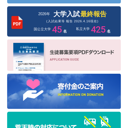
大学入試
最終報告
2026年
(入試結果等 報告 2026.4.16現在)
45
425
私立大学
国公立大学
名
名