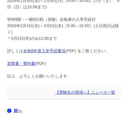
2026年2月4日(水)～2月9日(月)［9:00～16:00］(7日（土）、8
日（日）は15:00まで)
学特Ⅱ期・一般B日程（併願）合格者の入学手続日
2026年2月4日(水)～3月5日(木)［9:00～16:00］(土日祝日は除
く)
＊3月5日(木)のみ12:00まで
詳しくは
令和8年度入学手続要項
(PDF) をご覧ください。
宣誓書・誓約書
(PDF)
以上、よろしくお願いいたします。
【受験生の皆様へ】ニュース一覧
前へ