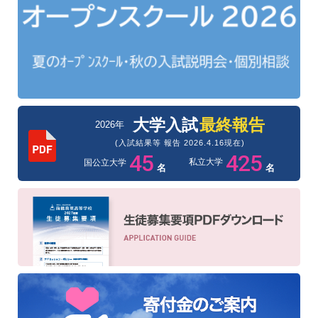
大学入試
最終報告
2026年
(入試結果等 報告 2026.4.16現在)
45
425
私立大学
国公立大学
名
名