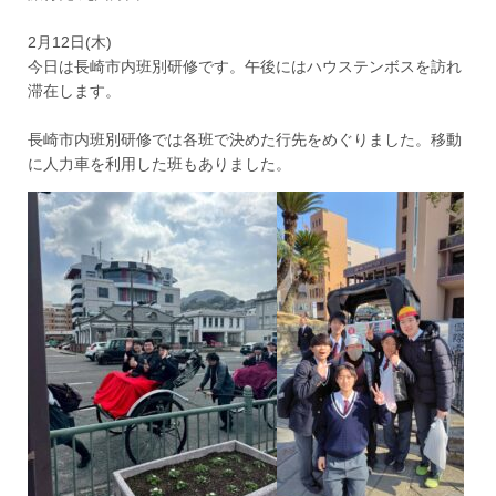
2月12日(木)
今日は長崎市内班別研修です。午後にはハウステンボスを訪れ
滞在します。
長崎市内班別研修では各班で決めた行先をめぐりました。移動
に人力車を利用した班もありました。