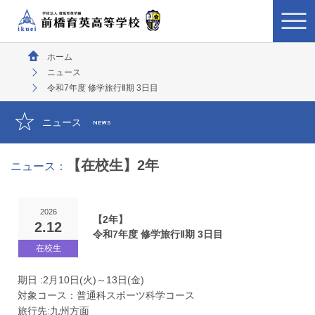
ホーム
ニュース
令和7年度 修学旅行Ⅱ期 3日目
ニュース
NEWS
【在校生】2年
ニュース：
2026
【2年】
2.12
令和7年度 修学旅行Ⅱ期 3日目
期日 :2月10日(火)～13日(金)
対象コース：普通科スポーツ科学コース
旅行先:九州方面