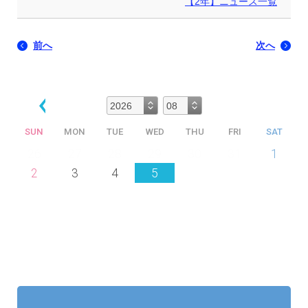
【2年】ニュース一覧
前へ
次へ
SUN
MON
TUE
WED
THU
FRI
SAT
26
27
28
29
30
31
1
2
3
4
5