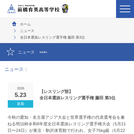
ホーム
ニュース
全日本選抜レスリング選手権 藤田 第3位
ニュース
NEWS
ニュース：
2026
【レスリング部】
5.23
全日本選抜レスリング選手権 藤田 第3位
今秋の愛知・名古屋アジア大会と世界選手権の代表選考会を兼
ねる明治杯令和8年度全日本選抜レスリング選手権大会（5月21
日〜24日）が東京・駒沢体育館で行われ、女子76kg級（5月22