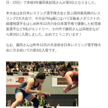
日・23日）で本校3年藤田眞妃琉さんが第3位となりました。
本大会は全日本レスリング選手権大会と並ぶ国内最高峰のレス
リング2大大会で、今大会76kg級にはパリ五輪金メダリストの
鏡優翔選手をはじめ昨年12月の全日本選手権で優勝した松雪泰
葉選手など9名がエントリー。その中で藤田さんは高校生なが
ら第3位に入賞しました。おめでとうございます！
なお、藤田さんは昨年12月の天皇杯全日本レスリング選手権大
会に引き続いての第3位入賞です。