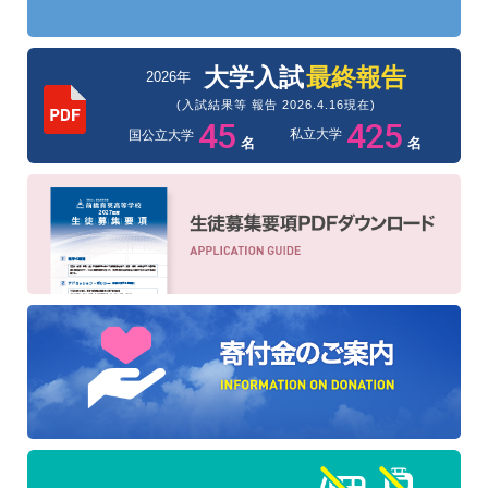
大学入試
最終報告
2026年
(入試結果等 報告 2026.4.16現在)
45
425
私立大学
国公立大学
名
名