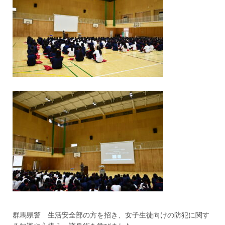
群馬県警 生活安全部の方を招き、女子生徒向けの防犯に関す