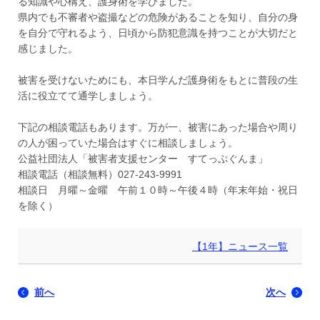
る知識や心構え、護身術を学びました。
県内でも不審者や盗撮などの危険があることを知り、自分の身
を自分で守れるよう、日頃から防犯意識を持つことが大切だと
感じました。
被害を受けないためにも、本日学んだ護身術をもとに普段の生
活に役立てて通学しましょう。
下記の相談電話もあります。万が一、被害にあった場合や周り
の人が困っていた場合はすぐに相談しましょう。
公益社団法人「被害者支援センター すてっぷぐんま」
相談電話（相談無料）027-243-9991
相談日 月曜～金曜 午前１０時～午後４時（年末年始・祝日
を除く）
【1年】ニュース一覧
前へ
次へ