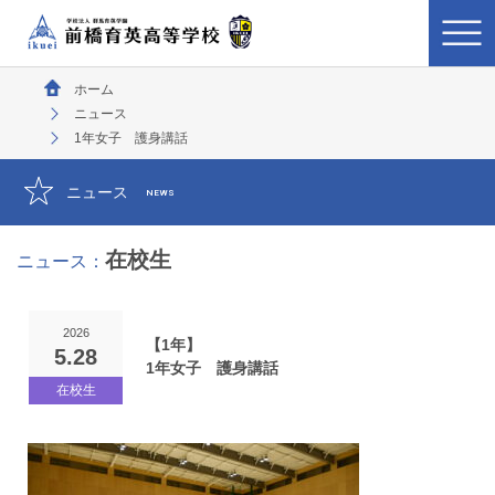
ホーム
ニュース
1年女子 護身講話
ニュース
NEWS
在校生
ニュース：
2026
【1年】
5.28
1年女子 護身講話