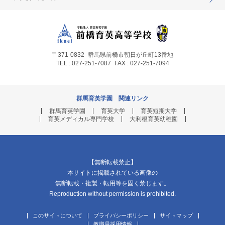
〒371-0832
群馬県前橋市朝日が丘町13番地
TEL : 027-251-7087
FAX : 027-251-7094
群馬育英学園 関連リンク
群馬育英学園
育英大学
育英短期大学
育英メディカル専門学校
大利根育英幼稚園
【無断転載禁止】
本サイトに掲載されている画像の
無断転載・複製・転用等を固く禁じます。
Reproduction without permission is prohibited.
このサイトについて
プライバシーポリシー
サイトマップ
教職員採用情報