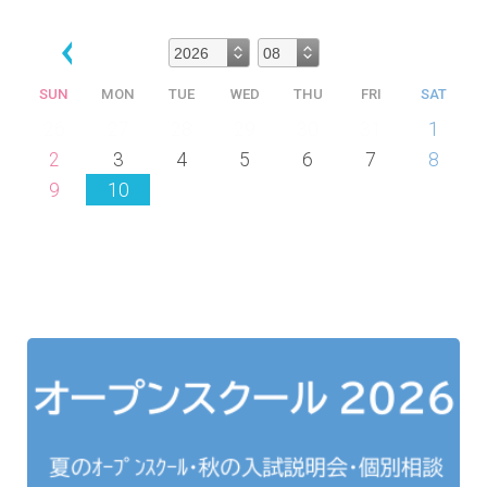
SUN
MON
TUE
WED
THU
FRI
SAT
26
27
28
29
30
31
1
2
3
4
5
6
7
8
9
10