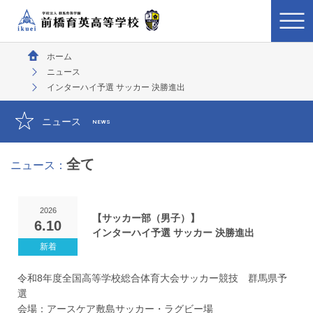
ホーム
ニュース
インターハイ予選 サッカー 決勝進出
ニュース
NEWS
全て
ニュース：
2026
【サッカー部（男子）】
6.10
インターハイ予選 サッカー 決勝進出
令和8年度全国高等学校総合体育大会サッカー競技 群馬県予
選
会場：アースケア敷島サッカー・ラグビー場