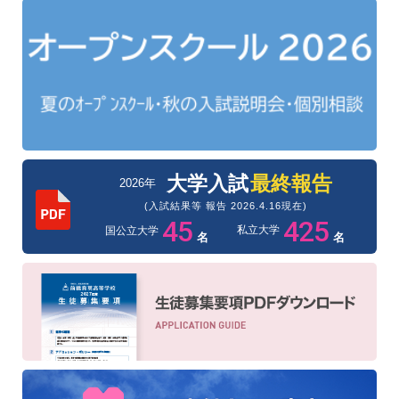
大学入試
最終報告
2026年
(入試結果等 報告 2026.4.16現在)
45
425
私立大学
国公立大学
名
名