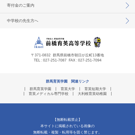
寄付金のご案内
中学校の先生方へ
〒371-0832
群馬県前橋市朝日が丘町13番地
TEL : 027-251-7087
FAX : 027-251-7094
群馬育英学園 関連リンク
群馬育英学園
育英大学
育英短期大学
育英メディカル専門学校
大利根育英幼稚園
【無断転載禁止】
本サイトに掲載されている画像の
無断転載・複製・転用等を固く禁じます。