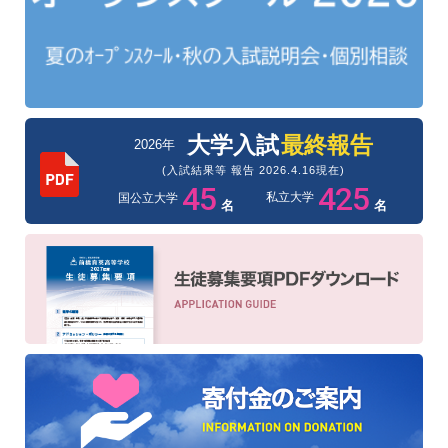
大学入試
最終報告
2026年
(入試結果等 報告 2026.4.16現在)
45
425
私立大学
国公立大学
名
名