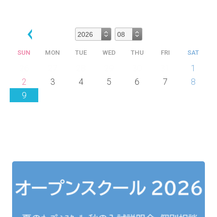
SUN
MON
TUE
WED
THU
FRI
SAT
26
27
28
29
30
31
1
2
3
4
5
6
7
8
9