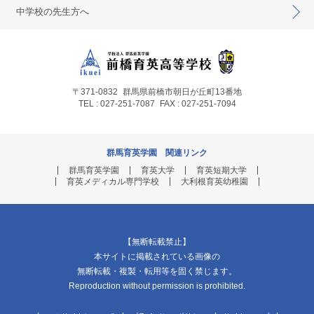
中学校の先生方へ
〒371-0832
群馬県前橋市朝日が丘町13番地
TEL : 027-251-7087
FAX : 027-251-7094
群馬育英学園 関連リンク
群馬育英学園
育英大学
育英短期大学
育英メディカル専門学校
大利根育英幼稚園
【無断転載禁止】
本サイトに掲載されている画像の
無断転載・複製・転用等を固く禁じます。
Reproduction without permission is prohibited.