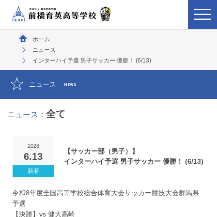
ホーム
ニュース
インターハイ予選 男子サッカー 優勝！ (6/13)
ニュース
NEWS
全て
ニュース：
2026
【サッカー部（男子）】
6.13
インターハイ予選 男子サッカー 優勝！ (6/13)
令和8年度全国高等学校総合体育大会サッカー競技大会群馬県
予選
【決勝】vs 健大高崎