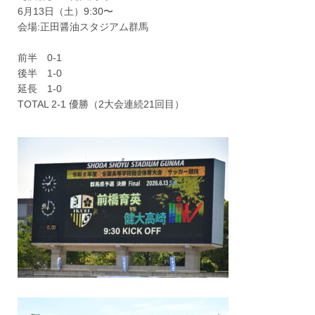
6月13日（土）9:30〜
会場:正田醤油スタジアム群馬
前半 0-1
後半 1-0
延長 1-0
TOTAL 2-1 優勝（2大会連続21回目）