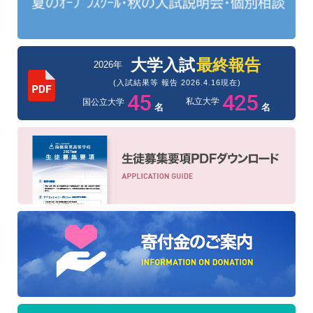
大学入試
最終報告
2026年
(入試結果等 報告 2026.4.16現在)
45
425
私立大学
国公立大学
名
名