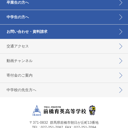
卒業生の方へ
中学生の方へ
お問い合わせ・資料請求
交通アクセス
動画チャンネル
寄付金のご案内
中学校の先生方へ
〒371-0832
群馬県前橋市朝日が丘町13番地
TEL : 027-251-7087
FAX : 027-251-7094