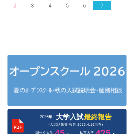
2
3
4
5
6
7
大学入試
最終報告
2026年
(入試結果等 報告 2026.4.16現在)
45
425
私立大学
国公立大学