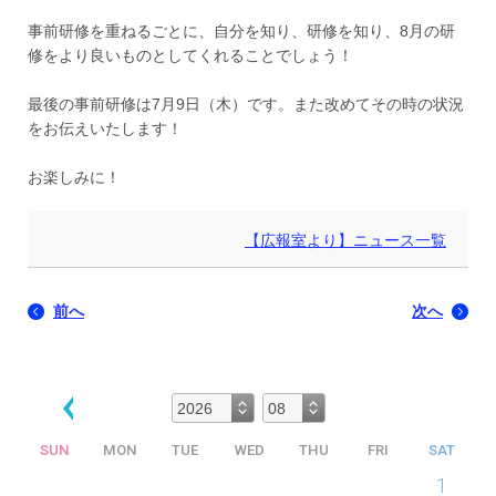
事前研修を重ねるごとに、自分を知り、研修を知り、8月の研
修をより良いものとしてくれることでしょう！
最後の事前研修は7月9日（木）です。また改めてその時の状況
をお伝えいたします！
お楽しみに！
【広報室より】ニュース一覧
前へ
次へ
SUN
MON
TUE
WED
THU
FRI
SAT
26
27
28
29
30
31
1