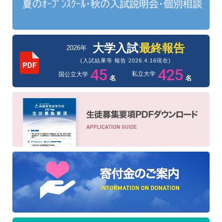
大学入試
最終報告
2026年
(入試結果等 報告 2026.4.16現在)
45
425
私立大学
国公立大学
名
名