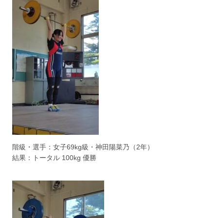
階級・選手：女子69kg級・神田陽菜乃（2年）
結果：トータル 100kg 優勝