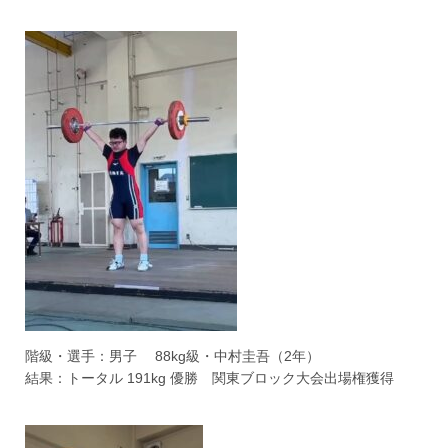
階級・選手：男子 88kg級・中村圭吾（2年）
結果：トータル 191kg 優勝 関東ブロック大会出場権獲得