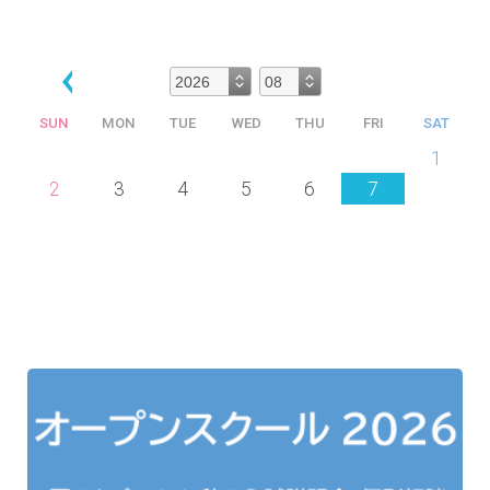
SUN
MON
TUE
WED
THU
FRI
SAT
26
27
28
29
30
31
1
2
3
4
5
6
7