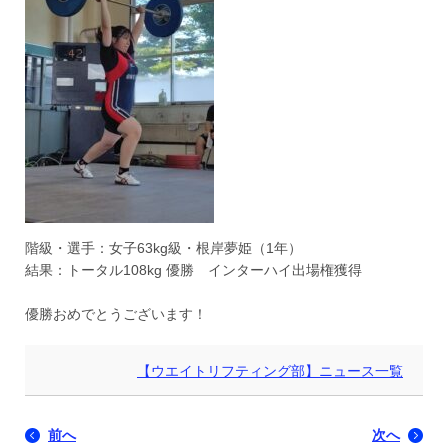
階級・選手：女子63kg級・根岸夢姫（1年）
結果：トータル108kg 優勝 インターハイ出場権獲得
優勝おめでとうございます！
【ウエイトリフティング部】ニュース一覧
前へ
次へ