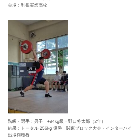
会場：利根実業高校
階級・選手：男子 +94kg級・野口将太郎（2年）
結果：トータル 256kg 優勝 関東ブロック大会・インターハイ
出場権獲得