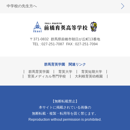
中学校の先生方へ
〒371-0832
群馬県前橋市朝日が丘町13番地
TEL : 027-251-7087
FAX : 027-251-7094
群馬育英学園 関連リンク
群馬育英学園
育英大学
育英短期大学
育英メディカル専門学校
大利根育英幼稚園
【無断転載禁止】
本サイトに掲載されている画像の
無断転載・複製・転用等を固く禁じます。
Reproduction without permission is prohibited.