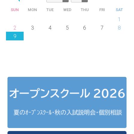
SUN
MON
TUE
WED
THU
FRI
SAT
26
27
28
29
30
31
1
2
3
4
5
6
7
8
9