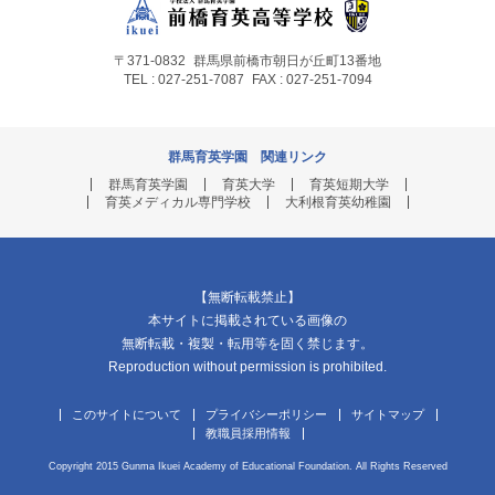
〒371-0832
群馬県前橋市朝日が丘町13番地
TEL : 027-251-7087
FAX : 027-251-7094
群馬育英学園 関連リンク
群馬育英学園
育英大学
育英短期大学
育英メディカル専門学校
大利根育英幼稚園
【無断転載禁止】
本サイトに掲載されている画像の
無断転載・複製・転用等を固く禁じます。
Reproduction without permission is prohibited.
このサイトについて
プライバシーポリシー
サイトマップ
教職員採用情報
Copyright 2015 Gunma Ikuei Academy of Educational Foundation. All Rights Reserved