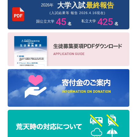
大学入試
最終報告
2026年
(入試結果等 報告 2026.4.16現在)
45
425
私立大学
国公立大学
名
名