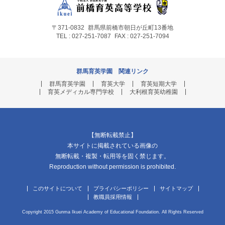
〒371-0832
群馬県前橋市朝日が丘町13番地
TEL : 027-251-7087
FAX : 027-251-7094
群馬育英学園 関連リンク
群馬育英学園
育英大学
育英短期大学
育英メディカル専門学校
大利根育英幼稚園
【無断転載禁止】
本サイトに掲載されている画像の
無断転載・複製・転用等を固く禁じます。
Reproduction without permission is prohibited.
このサイトについて
プライバシーポリシー
サイトマップ
教職員採用情報
Copyright 2015 Gunma Ikuei Academy of Educational Foundation. All Rights Reserved