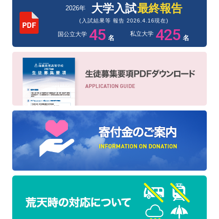
大学入試
最終報告
2026年
(入試結果等 報告 2026.4.16現在)
45
425
私立大学
国公立大学
名
名