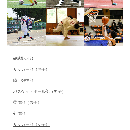
硬式野球部
サッカー部（男子）
陸上競技部
バスケットボール部（男子）
柔道部（男子）
剣道部
サッカー部（女子）