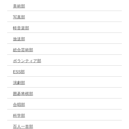
美術部
写真部
軽音楽部
放送部
総合芸術部
ボランティア部
ESS部
演劇部
囲碁将棋部
合唱部
科学部
百人一首部