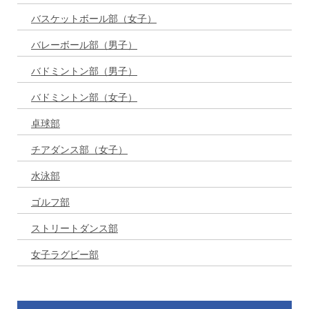
バスケットボール部（女子）
バレーボール部（男子）
バドミントン部（男子）
バドミントン部（女子）
卓球部
チアダンス部（女子）
水泳部
ゴルフ部
ストリートダンス部
女子ラグビー部