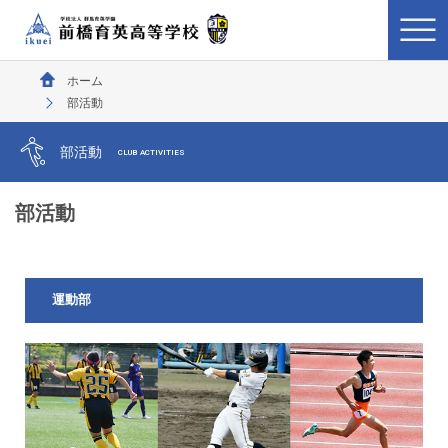
ホーム
部活動
部活動
CLUB ACTIVITIES
部活動
運動部