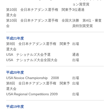
ョン賞受賞
第10回 全日本チアダンス選手権 関東予
3位通過
選大会
第10回 全日本チアダンス選手権 全国大
決勝 第4位・審査
会
員特別賞受賞
平成21年度
第9回 全日本チアダンス選手権 関東予
出場
選大会
USA ナショナルズ大会予選
通過
USA ナショナルズ大会全国大会
出場
平成20年度
USA Novice Championship 2008
出場
第8回 全日本チアダンス選手権 関東予
出場
選大会
USA Regional Competitions 2009
出場
平成19年度