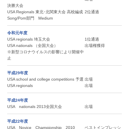
決勝大会
USA Regionals 東北･北関東大会 高校編成
2位通過
Song/Pom部門 Medium
令和元年度
USA regionals 埼玉大会
1位通過
USA nationals （全国大会）
出場権獲得
※新型コロナウイルスの影響により開催中
止
平成29年度
USA school and college competitions 予選
出場
USA regionals
出場
平成24年度
USA nationals 2013全国大会
出場
平成22年度
USA Novice Championship 2010
ベストインプレッシ