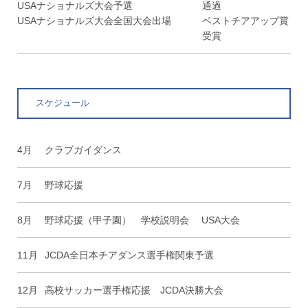
USAナショナルズ大会予選
通過
USAナショナルズ大会全国大会出場
ベストチアアップ賞
受賞
スケジュール
4月
クラブガイダンス
7月
野球応援
8月
野球応援（甲子園） 学校説明会 USA大会
11月
JCDA全日本チアダンス選手権関東予選
12月
高校サッカー選手権応援 JCDA決勝大会