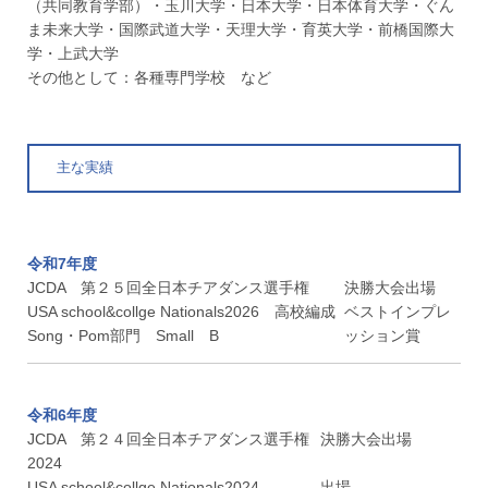
（共同教育学部）・玉川大学・日本大学・日本体育大学・ぐん
ま未来大学・国際武道大学・天理大学・育英大学・前橋国際大
学・上武大学
その他として：各種専門学校 など
主な実績
令和7年度
JCDA 第２５回全日本チアダンス選手権
決勝大会出場
USA school&collge Nationals2026 高校編成
ベストインプレ
Song・Pom部門 Small B
ッション賞
令和6年度
JCDA 第２４回全日本チアダンス選手権
決勝大会出場
2024
USA school&collge Nationals2024
出場