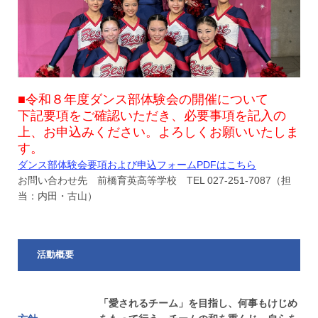
■令和８年度ダンス部体験会の開催について
下記要項をご確認いただき、必要事項を記入の
上、お申込みください。よろしくお願いいたしま
す。
ダンス部体験会要項および申込フォームPDFはこちら
お問い合わせ先 前橋育英高等学校 TEL 027-251-7087（担
当：内田・古山）
活動概要
「愛されるチーム」を目指し、何事もけじめ