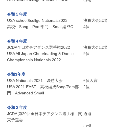
令和５年度
USA school&collge Nationals2023
決勝大会出場
高校生Song Pom部門 Small編成C
4位
令和４年度
JCDA全日本チアダンス選手権2022
決勝大会出場
USA All Japan Cheerleading & Dance
9位
Championship Nationals 2022
令和3年度
USA Nationals 2021 決勝大会
6位入賞
USA 2021 EAST 高校編成Song/Pom部
2位
門 Advanced Small
令和２年度
JCDA 第20回全日本チアダンス選手権 関
通過
東予選会
出場