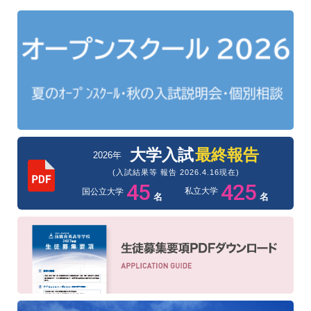
大学入試
最終報告
2026年
(入試結果等 報告 2026.4.16現在)
45
425
私立大学
国公立大学
名
名