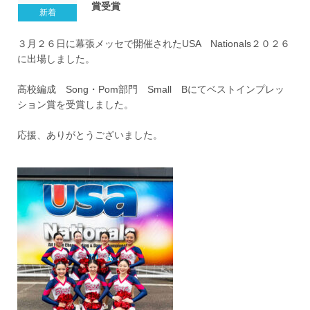
賞受賞
３月２６日に幕張メッセで開催されたUSA Nationals２０２６
に出場しました。
高校編成 Song・Pom部門 Small Bにてベストインプレッ
ション賞を受賞しました。
応援、ありがとうございました。