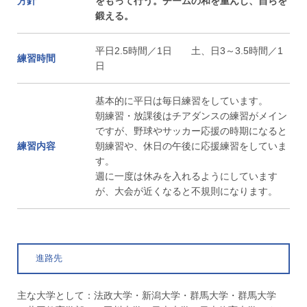
方針
をもって行う。チームの和を重んじ、自らを
鍛える。
平日2.5時間／1日 土、日3～3.5時間／1
練習時間
日
基本的に平日は毎日練習をしています。
朝練習・放課後はチアダンスの練習がメイン
ですが、野球やサッカー応援の時期になると
練習内容
朝練習や、休日の午後に応援練習をしていま
す。
週に一度は休みを入れるようにしています
が、大会が近くなると不規則になります。
進路先
主な大学として：法政大学・新潟大学・群馬大学・群馬大学