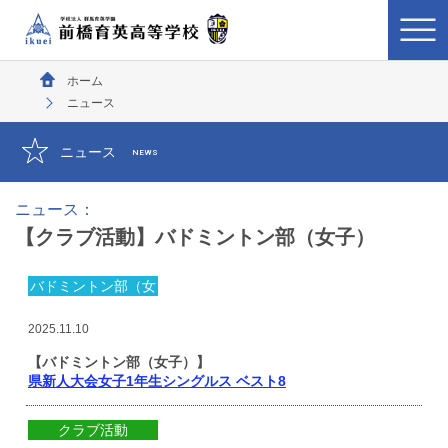
ホーム
ニュース
ニュース
NEWS
ニュース：
【クラブ活動】バドミントン部（女子）
バドミントン部（女
子）
2025.11.10
【バドミントン部（女子）】
県新人大会女子1年生シングルス ベスト8
クラブ活動