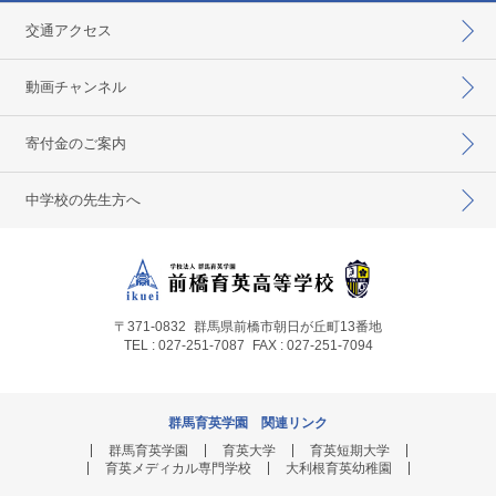
交通アクセス
動画チャンネル
寄付金のご案内
中学校の先生方へ
〒371-0832
群馬県前橋市朝日が丘町13番地
TEL : 027-251-7087
FAX : 027-251-7094
群馬育英学園 関連リンク
群馬育英学園
育英大学
育英短期大学
育英メディカル専門学校
大利根育英幼稚園