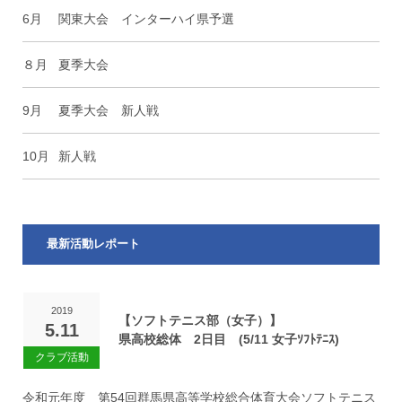
6月
関東大会 インターハイ県予選
８月
夏季大会
9月
夏季大会 新人戦
10月
新人戦
最新活動レポート
2019
【ソフトテニス部（女子）】
5.11
県高校総体 2日目 (5/11 女子ｿﾌﾄﾃﾆｽ)
令和元年度 第54回群馬県高等学校総合体育大会ソフトテニス