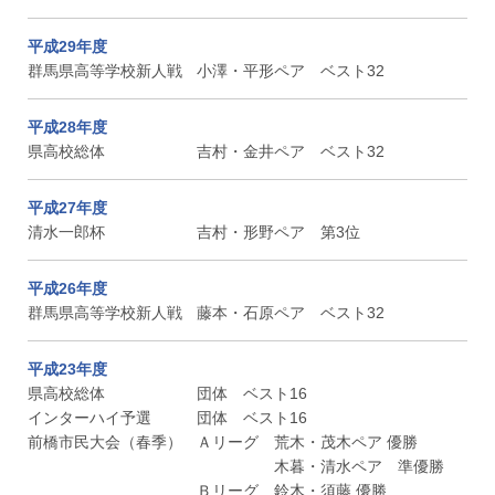
平成29年度
群馬県高等学校新人戦
小澤・平形ペア ベスト32
平成28年度
県高校総体
吉村・金井ペア ベスト32
平成27年度
清水一郎杯
吉村・形野ペア 第3位
平成26年度
群馬県高等学校新人戦
藤本・石原ペア ベスト32
平成23年度
県高校総体
団体 ベスト16
インターハイ予選
団体 ベスト16
前橋市民大会（春季）
Ａリーグ 荒木・茂木ペア 優勝
木暮・清水ペア 準優勝
Ｂリーグ 鈴木・須藤 優勝