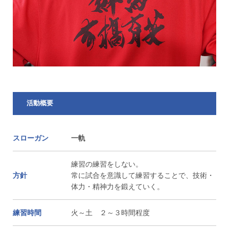
活動概要
スローガン
一軌
練習の練習をしない。
方針
常に試合を意識して練習することで、技術・
体力・精神力を鍛えていく。
練習時間
火～土 ２～３時間程度