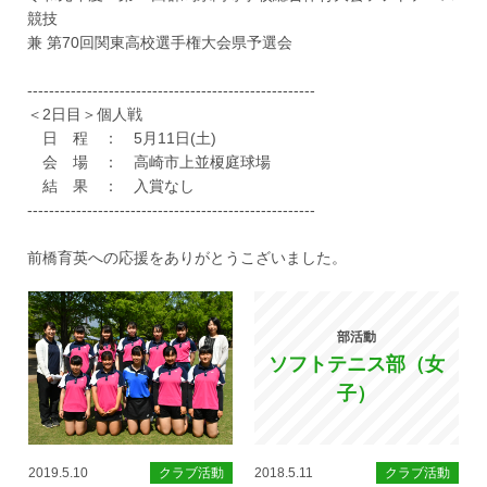
競技
兼 第70回関東高校選手権大会県予選会
-----------------------------------------------------
＜2日目＞個人戦
日 程 ： 5月11日(土)
会 場 ： 高崎市上並榎庭球場
結 果 ： 入賞なし
-----------------------------------------------------
前橋育英への応援をありがとうこざいました。
部活動
ソフトテニス部（女
子）
2019.5.10
クラブ活動
2018.5.11
クラブ活動