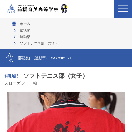
ホーム
部活動
運動部
ソフトテニス部（女子）
部活動：運動部
CLUB ACTIVITIES
ソフトテニス部（女子）
運動部：
スローガン：
一軌