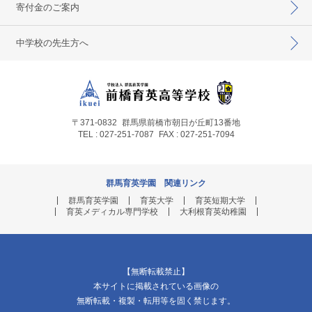
寄付金のご案内
中学校の先生方へ
〒371-0832
群馬県前橋市朝日が丘町13番地
TEL : 027-251-7087
FAX : 027-251-7094
群馬育英学園 関連リンク
群馬育英学園
育英大学
育英短期大学
育英メディカル専門学校
大利根育英幼稚園
【無断転載禁止】
本サイトに掲載されている画像の
無断転載・複製・転用等を固く禁じます。