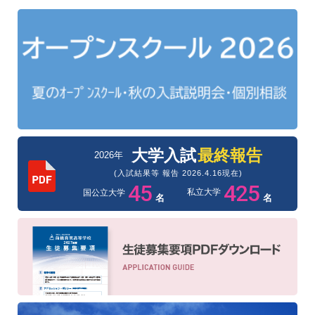
大学入試
最終報告
2026年
(入試結果等 報告 2026.4.16現在)
45
425
私立大学
国公立大学
名
名