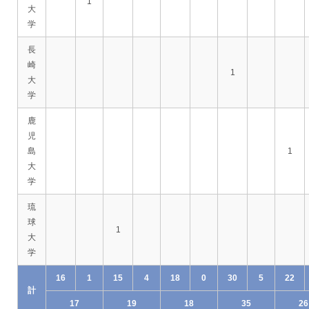
1
大
学
長
崎
1
大
学
鹿
児
島
1
大
学
琉
球
1
大
学
16
1
15
4
18
0
30
5
22
計
17
19
18
35
26