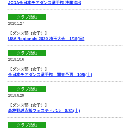
JCDA全日本チアダンス選手権 決勝進出
クラブ活動
2020.1.27
【ダンス部（女子）】
USA Regionals 2020 埼玉大会 1/19(日)
クラブ活動
2019.10.6
【ダンス部（女子）】
全日本チアダンス選手権 関東予選 10/5(土)
クラブ活動
2019.8.29
【ダンス部（女子）】
高校野球応援フェスティバル 8/31(土)
クラブ活動