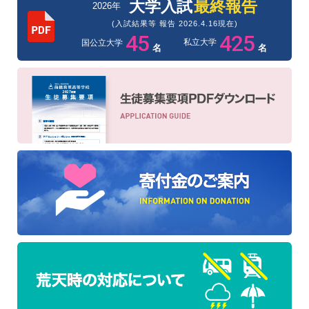
大学入試
最終報告
2026年
(入試結果等 報告 2026.4.16現在)
45
425
私立大学
国公立大学
名
名