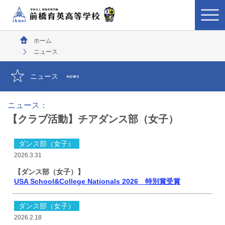
ホーム
ニュース
ニュース
NEWS
ニュース：
【クラブ活動】チアダンス部（女子）
ダンス部（女子）
2026.3.31
【ダンス部（女子）】
USA School&College Nationals 2026 特別賞受賞
ダンス部（女子）
2026.2.18