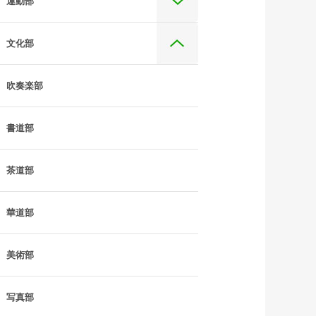
運動部
文化部
吹奏楽部
書道部
茶道部
華道部
美術部
写真部