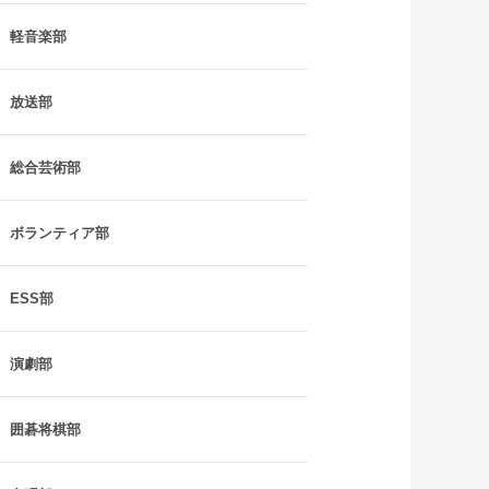
軽音楽部
放送部
総合芸術部
ボランティア部
ESS部
演劇部
囲碁将棋部