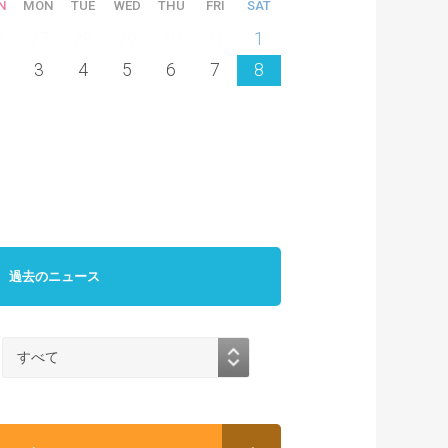
N
MON
TUE
WED
THU
FRI
SAT
6
27
28
29
30
31
1
3
4
5
6
7
8
過去のニュース