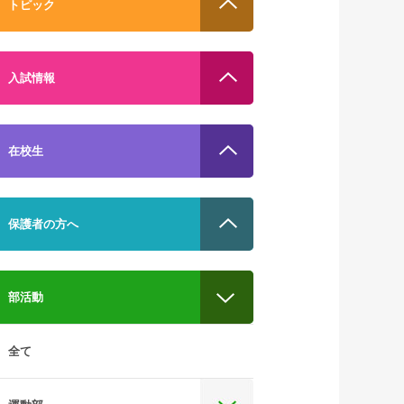
トピック
入試情報
在校生
保護者の方へ
部活動
全て