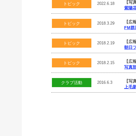
【写
トピック
2022.6.18
紫陽
【広
トピック
2018.3.29
FM
【広
トピック
2018.2.19
朝日フ
【広
トピック
2018.2.15
写真
【写
クラブ活動
2016.6.3
上毛