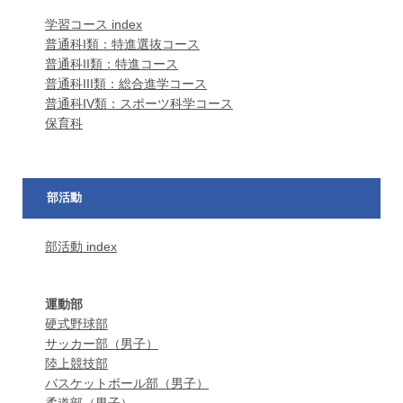
学習コース index
普通科I類：特進選抜コース
普通科II類：特進コース
普通科III類：総合進学コース
普通科IV類：スポーツ科学コース
保育科
部活動
部活動 index
運動部
硬式野球部
サッカー部（男子）
陸上競技部
バスケットボール部（男子）