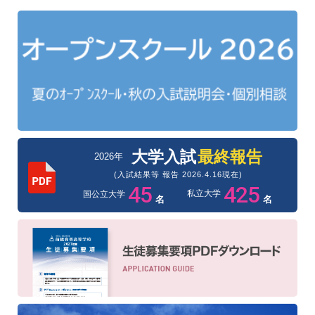
大学入試
最終報告
2026年
(入試結果等 報告 2026.4.16現在)
45
425
私立大学
国公立大学
名
名