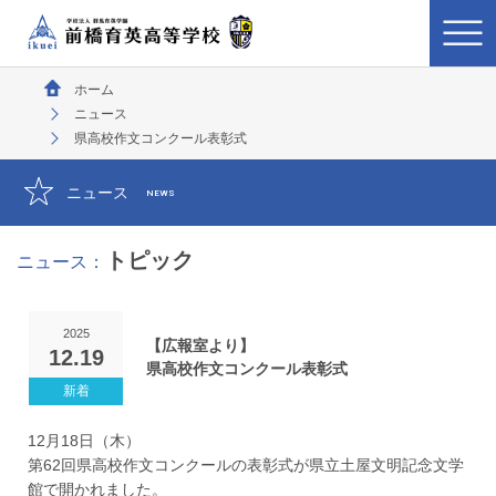
ホーム
ニュース
県高校作文コンクール表彰式
ニュース
NEWS
トピック
ニュース：
2025
【広報室より】
12.19
県高校作文コンクール表彰式
12月18日（木）
第62回県高校作文コンクールの表彰式が県立土屋文明記念文学
館で開かれました。