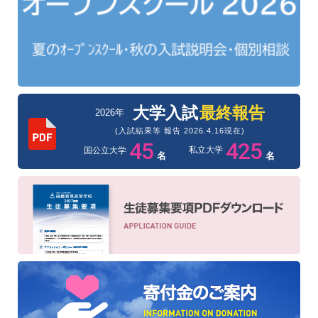
大学入試
最終報告
2026年
(入試結果等 報告 2026.4.16現在)
45
425
私立大学
国公立大学
名
名