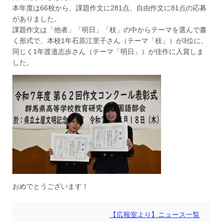
本年度は66校から、課題作文に281点、自由作文に81点の応募
がありました。
課題作文は「他者」「明日」「枝」の中からテーマを選んで書
く形式で、本校1年石原江里子さん（テーマ「枝」）が3位に、
同じく1年渡邉志歩さん（テーマ「明日」）が佳作に入賞しま
した。
おめでとうございます！
【広報室より】ニュース一覧