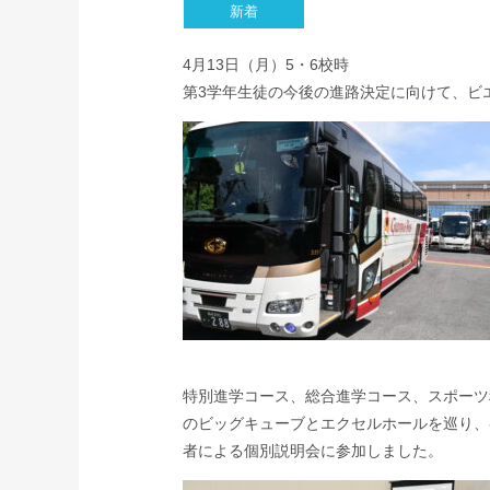
4月13日（月）5・6校時
第3学年生徒の今後の進路決定に向けて、ビ
特別進学コース、総合進学コース、スポーツ
のビッグキューブとエクセルホールを巡り、
者による個別説明会に参加しました。