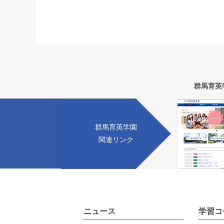
群馬育英
群馬育英学園
関連リンク
ニュース
学習コ