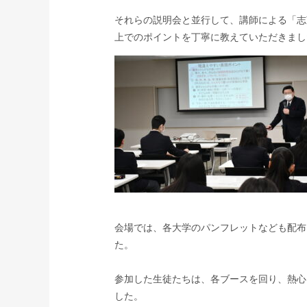
それらの説明会と並行して、講師による「志
上でのポイントを丁寧に教えていただきまし
会場では、各大学のパンフレットなども配布
た。
参加した生徒たちは、各ブースを回り、熱心
した。