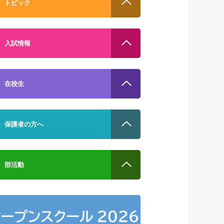
トピック
入試情報
在校生
保護者の方へ
部活動