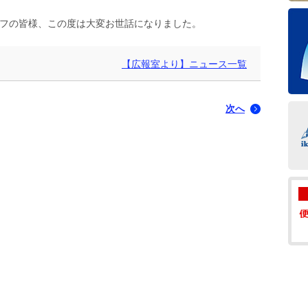
フの皆様、この度は大変お世話になりました。
【広報室より】ニュース一覧
次へ