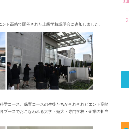
SU
2
2
エント高崎で開催された上級学校説明会に参加しました。
科学コース、保育コースの生徒たちがそれぞれビエント高崎
各ブースでおこなわれる大学・短大・専門学校・企業の担当