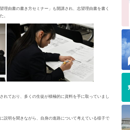
望理由書の書き方セミナー」も開講され、志望理由書を書く
た。
されており、多くの生徒が積極的に資料を手に取っていまし
に説明を聞きながら、自身の進路について考えている様子で