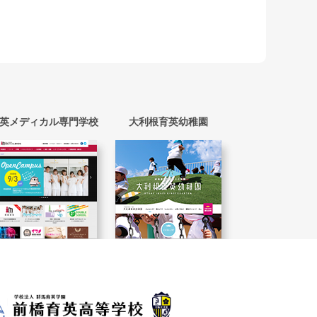
英メディカル専門学校
大利根育英幼稚園