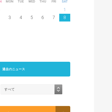
N
MON
TUE
WED
THU
FRI
SAT
6
27
28
29
30
31
1
3
4
5
6
7
8
過去のニュース