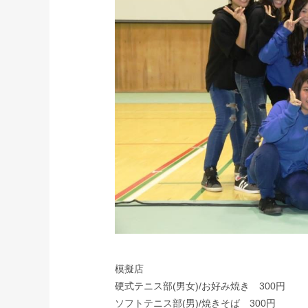
模擬店
硬式テニス部(男女)/お好み焼き 300円
ソフトテニス部(男)/焼きそば 300円