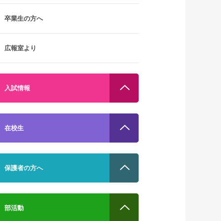
卒業生の方へ
広報室より
入試情報
在校生
保護者の方へ
部活動