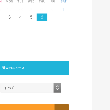
N
MON
TUE
WED
THU
FRI
SAT
6
27
28
29
30
31
1
3
4
5
6
過去のニュース