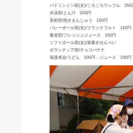
バドミントン部(女)/ころころワッフル 250
水泳部/とん汁 200円
美術部/焼きまんじゅう 150円
バレーボール部(女)/フランクフルト 150円
書道部/フレッシュジュース 150円
ソフトボール部(女)/落書きせんべい
ボランティア部/チョコバナナ
保護者会/うどん 200円・ジュース 100