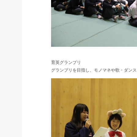
育英グランプリ
グランプリを目指し、モノマネや歌・ダンス