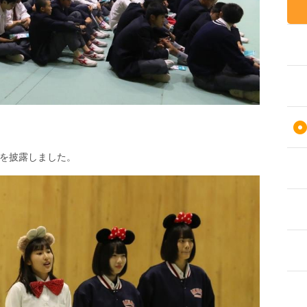
を披露しました。