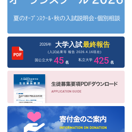
大学入試
最終報告
2026年
(入試結果等 報告 2026.4.16現在)
45
425
私立大学
国公立大学
名
名