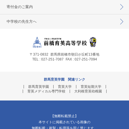
寄付金のご案内
中学校の先生方へ
〒371-0832
群馬県前橋市朝日が丘町13番地
TEL : 027-251-7087
FAX : 027-251-7094
群馬育英学園 関連リンク
群馬育英学園
育英大学
育英短期大学
育英メディカル専門学校
大利根育英幼稚園
【無断転載禁止】
本サイトに掲載されている画像の
無断転載・複製・転用等を固く禁じます。