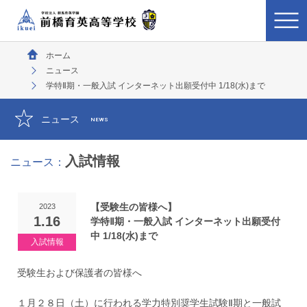
ホーム
ニュース
学特Ⅱ期・一般入試 インターネット出願受付中 1/18(水)まで
ニュース
NEWS
入試情報
ニュース：
【受験生の皆様へ】
2023
1.16
学特Ⅱ期・一般入試 インターネット出願受付
中 1/18(水)まで
受験生および保護者の皆様へ
１月２８日（土）に行われる学力特別奨学生試験Ⅱ期と一般試