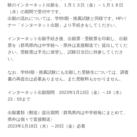
験のインターネット出願を、１月１３日（金）～１月１８日
（水）の期間で受付中です。
出願の流れについては、学特Ⅰ期・推薦試験と同様です。HPバ
ナー「インターネット出願」より手続きをしてください。
インターネット出願手続き後、出願票・受験票を印刷し、出願
票を（群馬県内は中学校へ・県外は直接郵送で）提出してくだ
さい。受験票は手元に保管し、試験日当日に持参してくださ
い。
なお、学特Ⅰ期・推薦試験にも出願した受験生については、調査
書の再提出は必要ありません。また受験料もかかりません。
インターネット出願期間 2023年1月13日（金）～18（水）
23：59まで
出願書類（郵送）提出期間〈群馬県内は中学校毎にまとめて、
県外は個々で直接郵送〉
2023年1月18日（水）～20日（金）必着