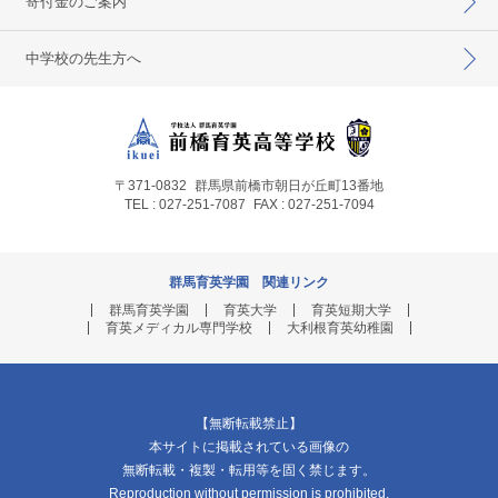
寄付金のご案内
中学校の先生方へ
〒371-0832
群馬県前橋市朝日が丘町13番地
TEL : 027-251-7087
FAX : 027-251-7094
群馬育英学園 関連リンク
群馬育英学園
育英大学
育英短期大学
育英メディカル専門学校
大利根育英幼稚園
【無断転載禁止】
本サイトに掲載されている画像の
無断転載・複製・転用等を固く禁じます。
Reproduction without permission is prohibited.