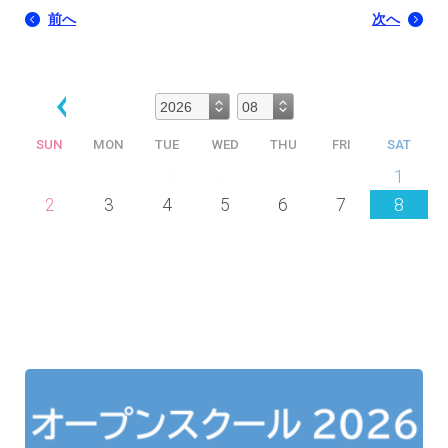
前へ
次へ
SUN
MON
TUE
WED
THU
FRI
SAT
26
27
28
29
30
31
1
2
3
4
5
6
7
8