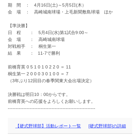
期 間 ： 4月16日(土)～5月5日(木）
会 場 ： 高崎城南球場・上毛新聞敷島球場 ほか
【準決勝】
日 程 ： 5月4日(水)第1試合9:00～
会 場 ： 高崎城南球場
対戦相手 ： 桐生第一
結 果 ： 11-7で勝利
前橋育英 0 5 1 0 1 0 2 2 0 ＝ 11
桐生第一 2 0 0 0 3 0 1 0 0 ＝ 7
（3年ぶり12回目の春季関東大会出場決定）
決勝戦は明日10：00からです。
前橋育英への応援をよろしくお願いします。
--------------------------------------------------------
【硬式野球部】活動レポート一覧
[硬式野球部]の詳細