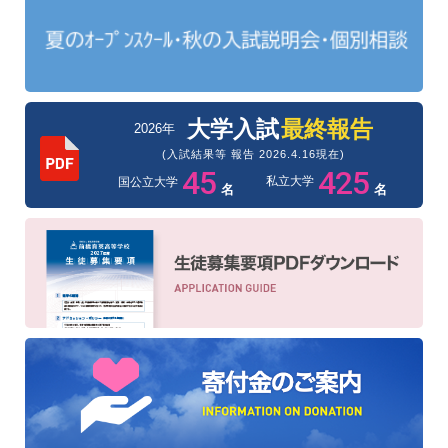
大学入試
最終報告
2026年
(入試結果等 報告 2026.4.16現在)
45
425
私立大学
国公立大学
名
名