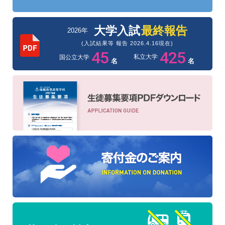
大学入試
最終報告
2026年
(入試結果等 報告 2026.4.16現在)
45
425
私立大学
国公立大学
名
名