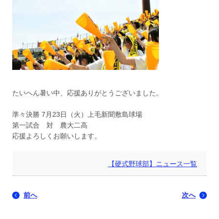
たいへん暑い中、応援ありがとうございました。
準々決勝 7月23日（火）上毛新聞敷島球場
第一試合 対 農大二高
応援よろしくお願いします。
【硬式野球部】ニュース一覧
前へ
次へ