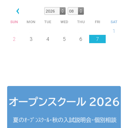
SUN
MON
TUE
WED
THU
FRI
SAT
26
27
28
29
30
31
1
2
3
4
5
6
7