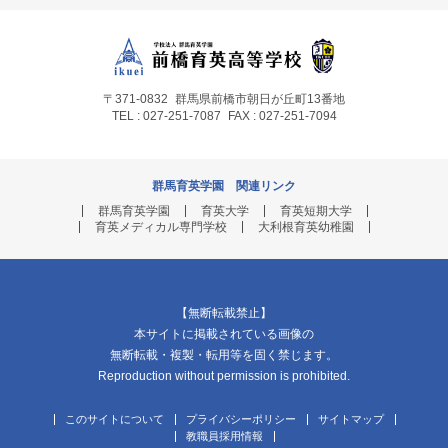
〒371-0832
群馬県前橋市朝日が丘町13番地
TEL : 027-251-7087
FAX : 027-251-7094
群馬育英学園 関連リンク
群馬育英学園
育英大学
育英短期大学
育英メディカル専門学校
大利根育英幼稚園
【無断転載禁止】
本サイトに掲載されている画像の
無断転載・複製・転用等を固く禁じます。
Reproduction without permission is prohibited.
このサイトについて
プライバシーポリシー
サイトマップ
教職員採用情報