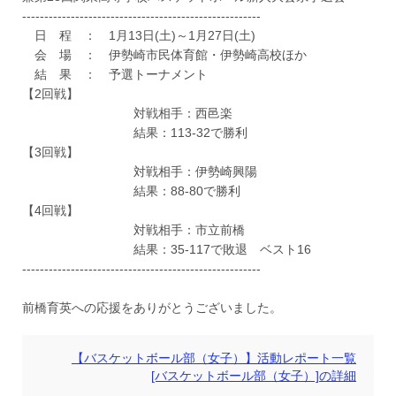
------------------------------------------------------
日 程 ： 1月13日(土)～1月27日(土)
会 場 ： 伊勢崎市民体育館・伊勢崎高校ほか
結 果 ： 予選トーナメント
【2回戦】
対戦相手：西邑楽
結果：113-32で勝利
【3回戦】
対戦相手：伊勢崎興陽
結果：88-80で勝利
【4回戦】
対戦相手：市立前橋
結果：35-117で敗退 ベスト16
------------------------------------------------------
前橋育英への応援をありがとうございました。
【バスケットボール部（女子）】活動レポート一覧
[バスケットボール部（女子）]の詳細