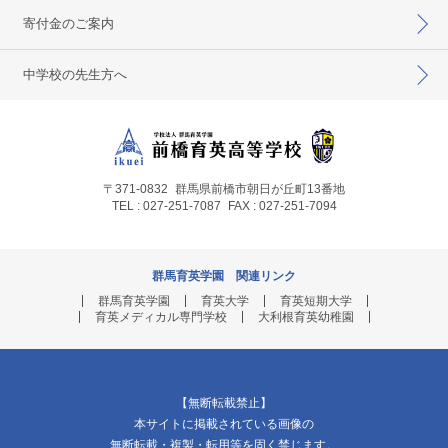
寄付金のご案内
中学校の先生方へ
〒371-0832
群馬県前橋市朝日が丘町13番地
TEL : 027-251-7087
FAX : 027-251-7094
群馬育英学園 関連リンク
群馬育英学園
育英大学
育英短期大学
育英メディカル専門学校
大利根育英幼稚園
【無断転載禁止】
本サイトに掲載されている画像の
無断転載・複製・転用等を固く禁じます。