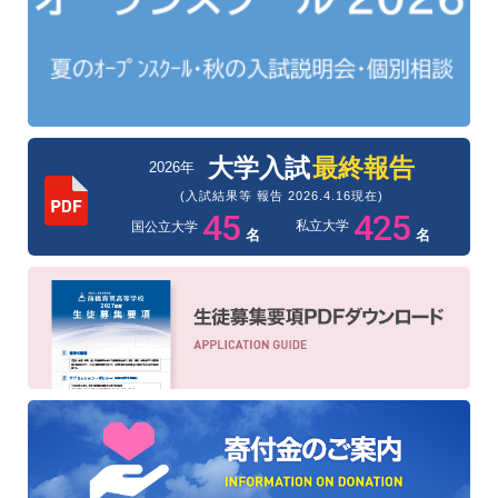
大学入試
最終報告
2026年
(入試結果等 報告 2026.4.16現在)
45
425
私立大学
国公立大学
名
名