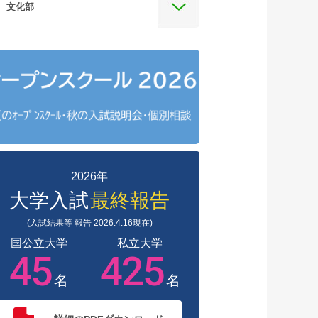
文化部
2026年
大学入試
最終報告
(入試結果等 報告 2026.4.16現在)
国公立大学
私立大学
45
425
名
名