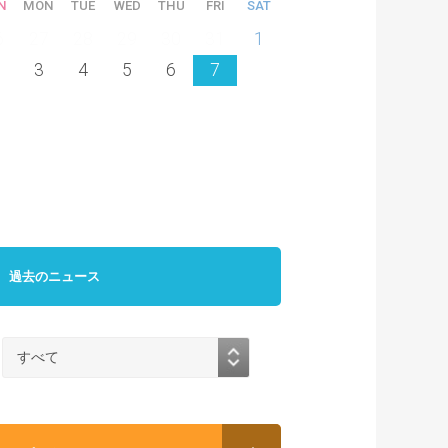
N
MON
TUE
WED
THU
FRI
SAT
6
27
28
29
30
31
1
3
4
5
6
7
過去のニュース