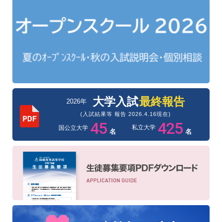
大学入試
最終報告
2026年
(入試結果等 報告 2026.4.16現在)
45
425
私立大学
国公立大学
名
名