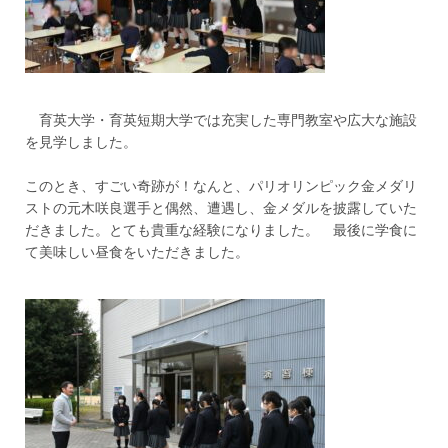
育英大学・
育英短期大学では充実した専門教室や広大な施設
を見学しました。
このとき、すごい奇跡が！なんと、
パリオリンピック金メダリ
ストの元木咲良選手と偶然、遭遇し、
金メダルを披露していた
だきました。
とても貴重な経験になりました。 最後に学食に
て美味しい昼食をいただきました。