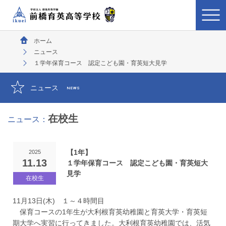
ホーム
ニュース
１学年保育コース 認定こども園・育英短大見学
ニュース
NEWS
在校生
ニュース：
【1年】
2025
11.13
１学年保育コース 認定こども園・育英短大
見学
11月13日(木) １～４時間目
保育コースの1年生が大利根育英幼稚園と育英大学・
育英短
期大学へ実習に行ってきました。大利根育英幼稚園では、
活気