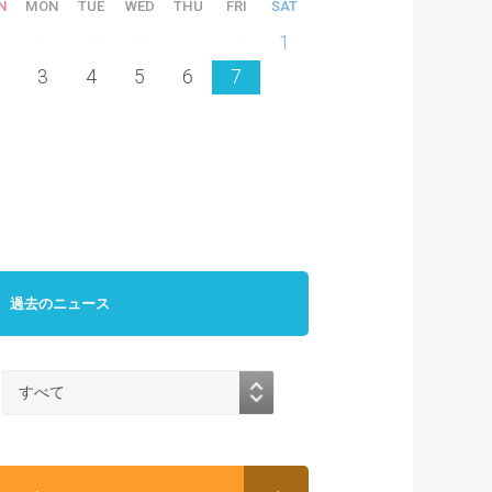
N
MON
TUE
WED
THU
FRI
SAT
6
27
28
29
30
31
1
3
4
5
6
7
過去のニュース