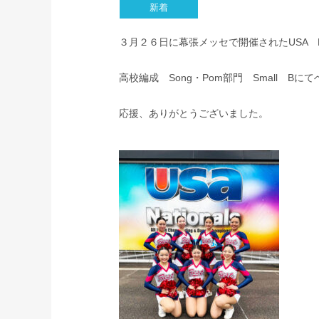
３月２６日に幕張メッセで開催されたUSA Na
高校編成 Song・Pom部門 Small 
応援、ありがとうございました。