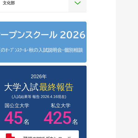
文化部
2026年
大学入試
最終報告
(入試結果等 報告 2026.4.16現在)
国公立大学
私立大学
45
425
名
名