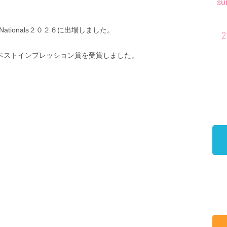
SU
2
tionals２０２６に出場しました。
2
Bにてベストインプレッション賞を受賞しました。