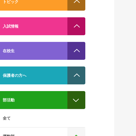
トピック
入試情報
在校生
保護者の方へ
部活動
全て