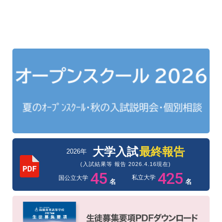
大学入試
最終報告
2026年
(入試結果等 報告 2026.4.16現在)
45
425
私立大学
国公立大学
名
名