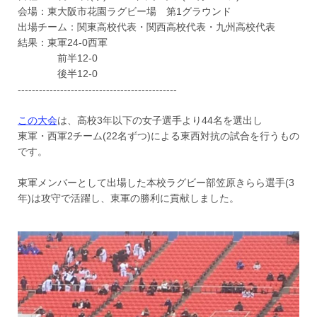
会場：東大阪市花園ラグビー場 第1グラウンド
出場チーム：関東高校代表・関西高校代表・九州高校代表
結果：東軍24-0西軍
前半12-0
後半12-0
---------------------------------------------
この大会
は、高校3年以下の女子選手より44名を選出し
東軍・西軍2チーム(22名ずつ)による東西対抗の試合を行うもの
です。
東軍メンバーとして出場した本校ラグビー部笠原きらら選手(3
年)は攻守で活躍し、東軍の勝利に貢献しました。