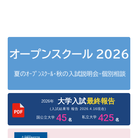
大学入試
最終報告
2026年
(入試結果等 報告 2026.4.16現在)
45
425
私立大学
国公立大学
名
名