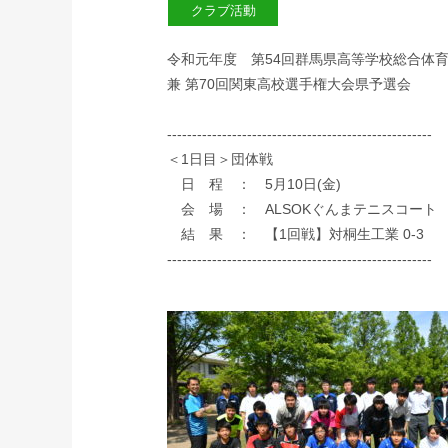
令和元年度 第54回群馬県高等学校総合体
兼 第70回関東高校選手権大会県予選会
-----------------------------------------------------
＜1日目＞団体戦
日 程 ： 5月10日(金)
会 場 ： ALSOKぐんまテニスコート
結 果 ： 【1回戦】対桐生工業 0-3
-----------------------------------------------------