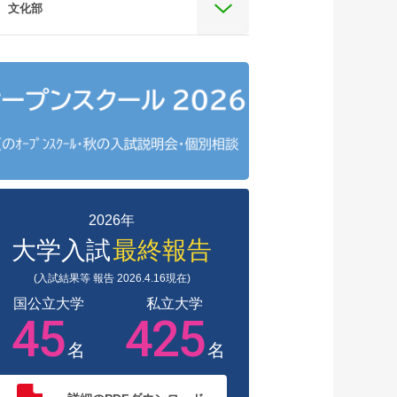
文化部
2026年
大学入試
最終報告
(入試結果等 報告 2026.4.16現在)
国公立大学
私立大学
45
425
名
名