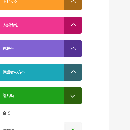
トピック
入試情報
在校生
保護者の方へ
部活動
全て