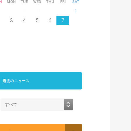
N
MON
TUE
WED
THU
FRI
SAT
6
27
28
29
30
31
1
3
4
5
6
7
過去のニュース