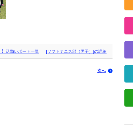
）】活動レポート一覧
[ソフトテニス部（男子）]の詳細
次へ