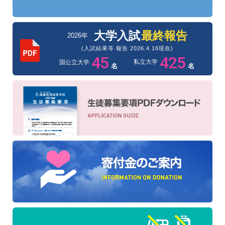
大学入試
最終報告
2026年
(入試結果等 報告 2026.4.16現在)
45
425
私立大学
国公立大学
名
名