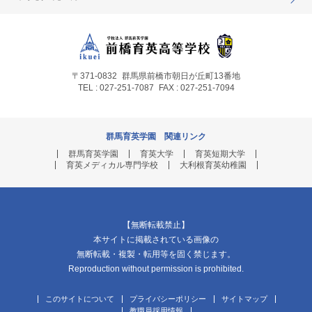
〒371-0832
群馬県前橋市朝日が丘町13番地
TEL : 027-251-7087
FAX : 027-251-7094
群馬育英学園 関連リンク
群馬育英学園
育英大学
育英短期大学
育英メディカル専門学校
大利根育英幼稚園
【無断転載禁止】
本サイトに掲載されている画像の
無断転載・複製・転用等を固く禁じます。
Reproduction without permission is prohibited.
このサイトについて
プライバシーポリシー
サイトマップ
教職員採用情報