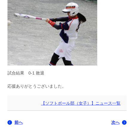
試合結果 0-1 敗退
応援ありがとうございました。
【ソフトボール部（女子）】ニュース一覧
前へ
次へ