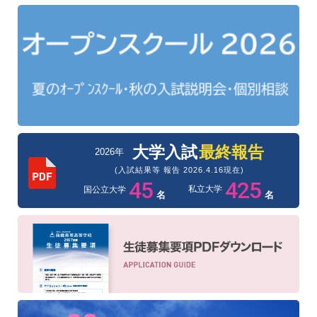
大学入試
最終報告
2026年
(入試結果等 報告 2026.4.16現在)
45
425
私立大学
国公立大学
名
名