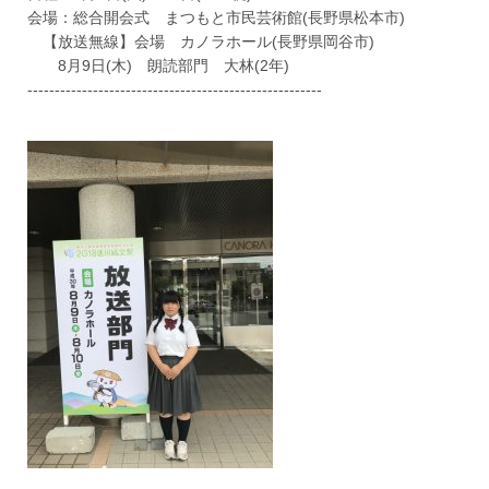
会場：総合開会式 まつもと市民芸術館(長野県松本市)
【放送無線】会場 カノラホール(長野県岡谷市)
8月9日(木) 朗読部門 大林(2年)
------------------------------------------------------