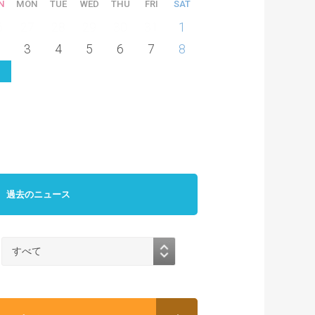
N
MON
TUE
WED
THU
FRI
SAT
6
27
28
29
30
31
1
3
4
5
6
7
8
過去のニュース